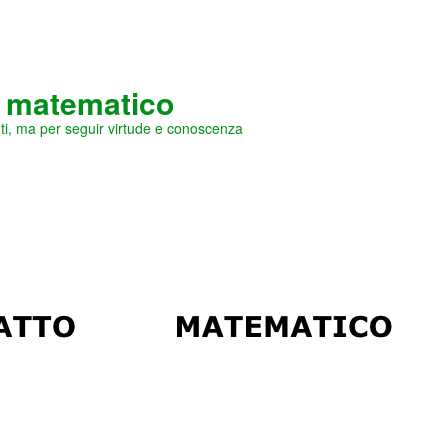
o matematico
uti, ma per seguir virtude e conoscenza